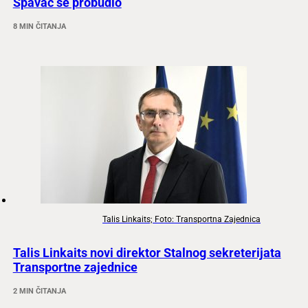
Spavač se probudio
8 MIN ČITANJA
Talis Linkaits; Foto: Transportna Zajednica
Talis Linkaits novi direktor Stalnog sekreterijata
Transportne zajednice
2 MIN ČITANJA