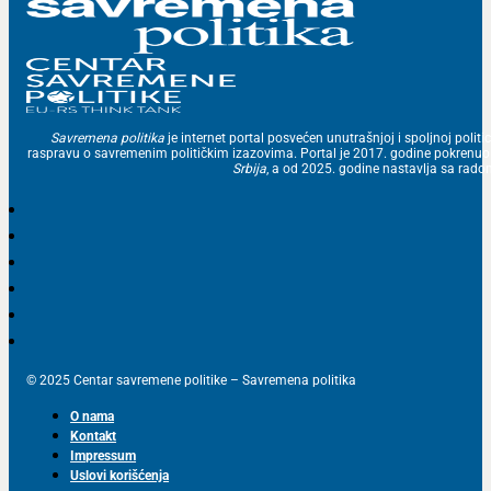
Savremena politika
je internet portal posvećen unutrašnjoj i spoljnoj politic
raspravu o savremenim političkim izazovima. Portal je 2017. godine pokrenu
Srbija
, a od 2025. godine nastavlja sa ra
© 2025 Centar savremene politike – Savremena politika
O nama
Kontakt
Impressum
Uslovi korišćenja