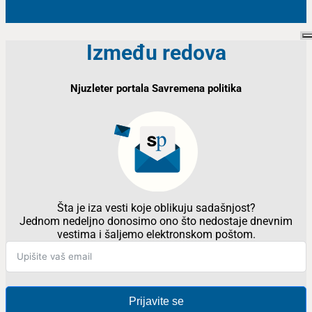
Između redova
Njuzleter portala Savremena politika
Šta je iza vesti koje oblikuju sadašnjost?
Jednom nedeljno donosimo ono što nedostaje dnevnim
vestima i šaljemo elektronskom poštom.
Prijavite se