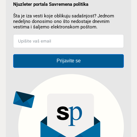
Njuzleter portala Savremena politika
Šta je iza vesti koje oblikuju sadašnjost? Jednom
nedeljno donosimo ono što nedostaje dnevnim
vestima i šaljemo elektronskom poštom.
Prijavite se