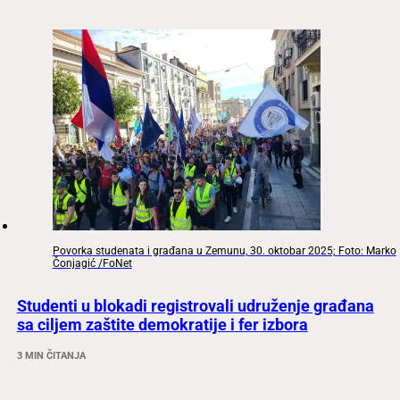
Povorka studenata i građana u Zemunu, 30. oktobar 2025; Foto: Marko
Čonjagić /FoNet
Studenti u blokadi registrovali udruženje građana
sa ciljem zaštite demokratije i fer izbora
3 MIN ČITANJA