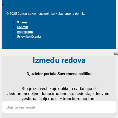
© 2025 Centar savremene politike – Savremena politika
O nama
Kontakt
Impressum
Uslovi korišćenja
Između redova
Njuzleter portala Savremena politika