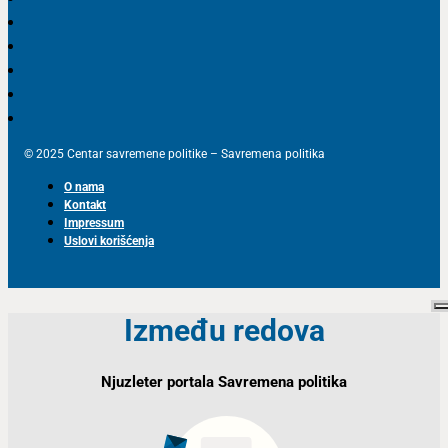
© 2025 Centar savremene politike – Savremena politika
O nama
Kontakt
Impressum
Uslovi korišćenja
Između redova
Njuzleter portala Savremena politika