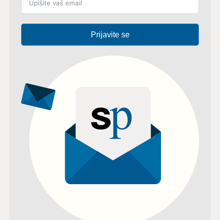
Prijavite se