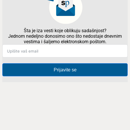
Šta je iza vesti koje oblikuju sadašnjost?
Jednom nedeljno donosimo ono što nedostaje dnevnim
vestima i šaljemo elektronskom poštom.
Prijavite se