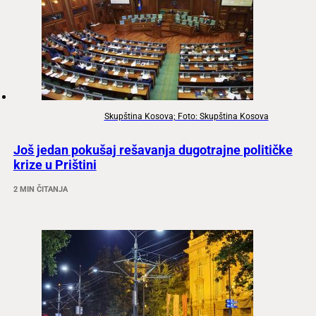
Skupština Kosova; Foto: Skupština Kosova
Još jedan pokušaj rešavanja dugotrajne političke
krize u Prištini
2 MIN ČITANJA