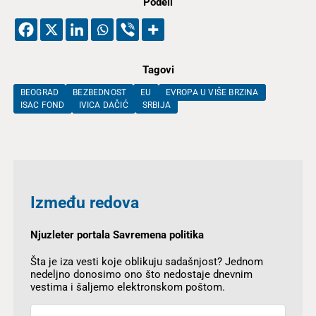
Podeli
Tagovi
BEOGRAD
BEZBEDNOST
EU
EVROPA U VIŠE BRZINA
ISAC FOND
IVICA DAČIĆ
SRBIJA
Između redova
Njuzleter portala Savremena politika
Šta je iza vesti koje oblikuju sadašnjost? Jednom
nedeljno donosimo ono što nedostaje dnevnim
vestima i šaljemo elektronskom poštom.