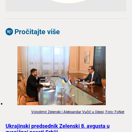
Pročitajte više
Volodimir Zelenski i Aleksandar Vučić u Odesi; Foto: FoNet
Ukrajinski predsednik Zelenski 8. avgusta u