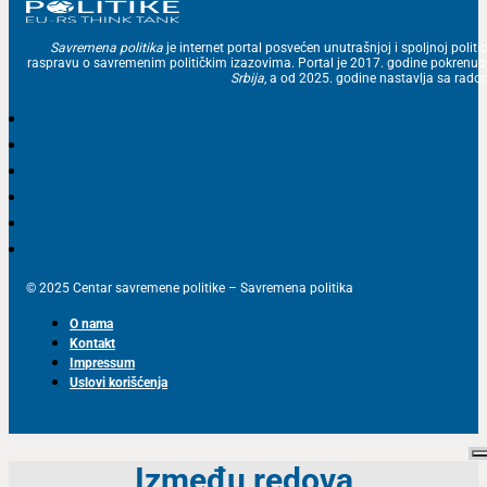
Savremena politika
je internet portal posvećen unutrašnjoj i spoljnoj politic
raspravu o savremenim političkim izazovima. Portal je 2017. godine pokrenu
Srbija
, a od 2025. godine nastavlja sa ra
© 2025 Centar savremene politike – Savremena politika
O nama
Kontakt
Impressum
Uslovi korišćenja
Između redova