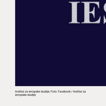
Institut za evropske studije; Foto: Facebook / Institut za
evropske studije