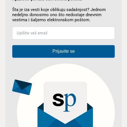
Šta je iza vesti koje oblikuju sadašnjost? Jednom
nedeljno donosimo ono što nedostaje dnevnim
vestima i šaljemo elektronskom poštom.
Prijavite se