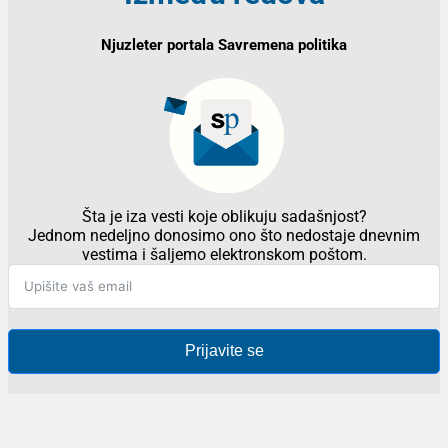
Njuzleter portala Savremena politika
Šta je iza vesti koje oblikuju sadašnjost?
Jednom nedeljno donosimo ono što nedostaje dnevnim
vestima i šaljemo elektronskom poštom.
Prijavite se