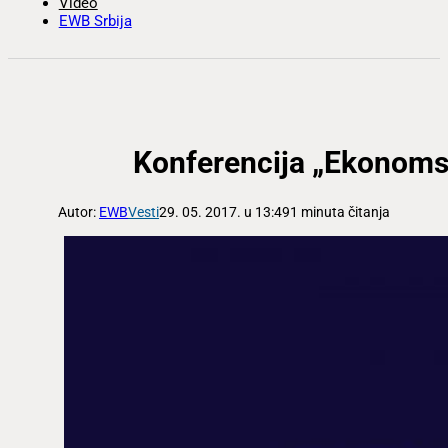
Video
EWB Srbija
Konferencija „Ekonomsk
Autor:
EWB
Vesti
29. 05. 2017. u 13:49
1 minuta čitanja