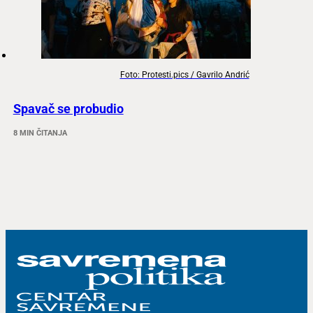
Foto: Protesti.pics / Gavrilo Andrić
Spavač se probudio
8 MIN ČITANJA