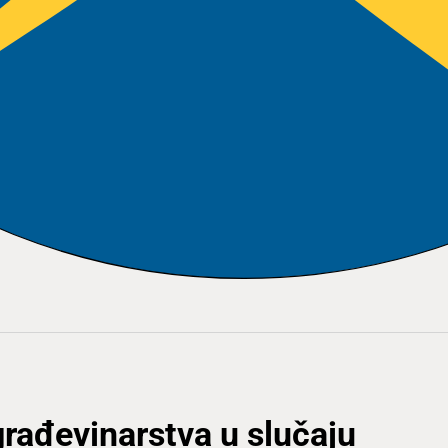
građevinarstva u slučaju