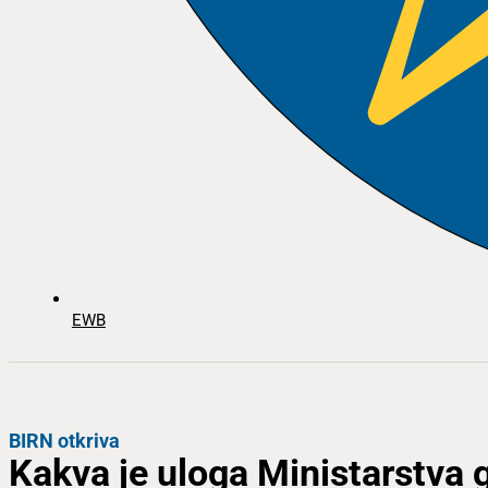
EWB
BIRN otkriva
Kakva je uloga Ministarstva 