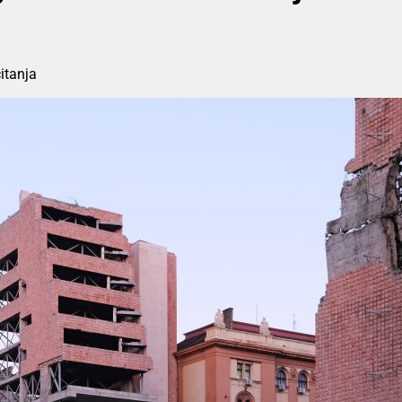
itanja