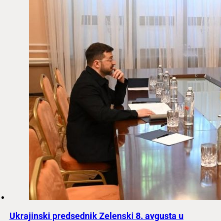
Ukrajinski predsednik Zelenski 8. avgusta u