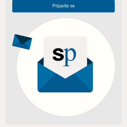
Prijavite se