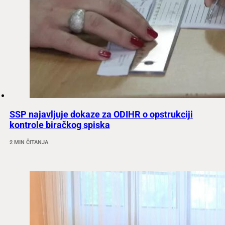
SSP najavljuje dokaze za ODIHR o opstrukciji
kontrole biračkog spiska
2 MIN ČITANJA