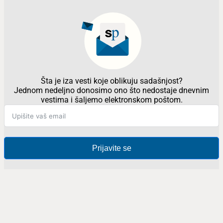
Šta je iza vesti koje oblikuju sadašnjost?
Jednom nedeljno donosimo ono što nedostaje dnevnim
vestima i šaljemo elektronskom poštom.
Prijavite se