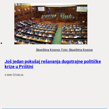
Skupština Kosova; Foto: Skupština Kosova
Još jedan pokušaj rešavanja dugotrajne političke
krize u Prištini
2 MIN ČITANJA