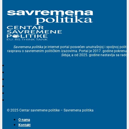
Savremena politika
je internet portal posvećen unutrašnjoj i spoljnoj politic
raspravu o savremenim političkim izazovima. Portal je 2017. godine pokrenu
Srbija
, a od 2025. godine nastavlja sa ra
© 2025 Centar savremene politike – Savremena politika
O nama
Kontakt