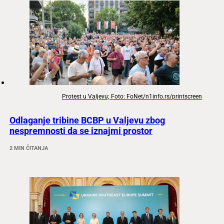
Protest u Valjevu; Foto: FoNet/n1info.rs/printscreen
Odlaganje tribine BCBP u Valjevu zbog
nespremnosti da se iznajmi prostor
2 MIN ČITANJA