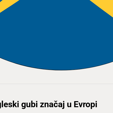
gleski gubi značaj u Evropi