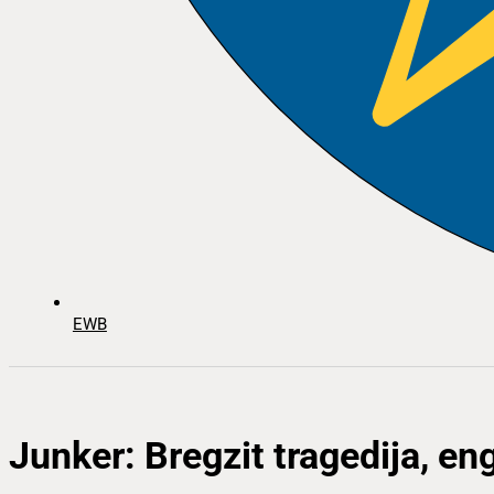
EWB
Junker: Bregzit tragedija, en