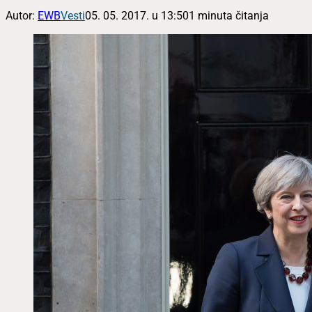
Autor:
EWB
Vesti
05. 05. 2017. u 13:50
1 minuta čitanja