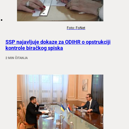
Foto: FoNet
SSP najavljuje dokaze za ODIHR o opstrukciji
kontrole biračkog spiska
2 MIN ČITANJA