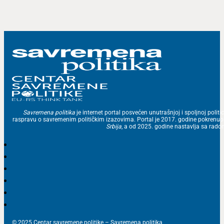
Savremena politika
je internet portal posvećen unutrašnjoj i spoljnoj politic
raspravu o savremenim političkim izazovima. Portal je 2017. godine pokrenu
Srbija
, a od 2025. godine nastavlja sa ra
© 2025 Centar savremene politike – Savremena politika