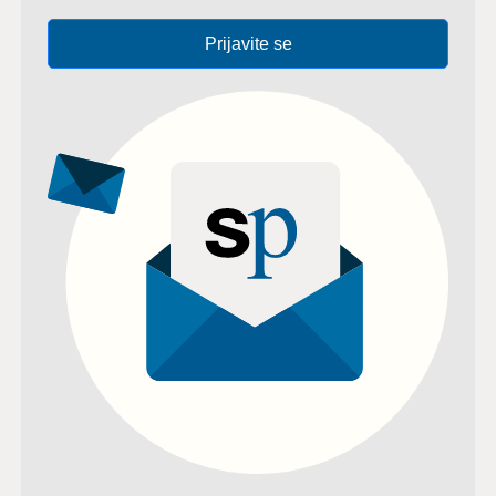
Prijavite se