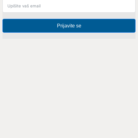
Prijavite se