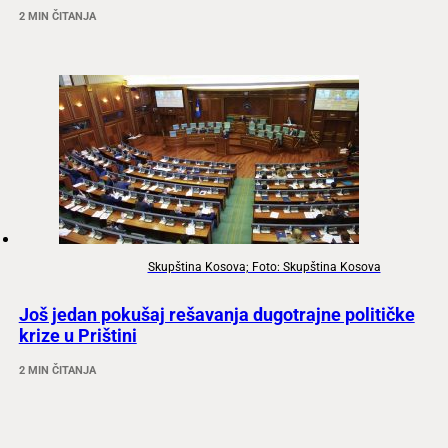
2 MIN ČITANJA
Skupština Kosova; Foto: Skupština Kosova
Još jedan pokušaj rešavanja dugotrajne političke
krize u Prištini
2 MIN ČITANJA