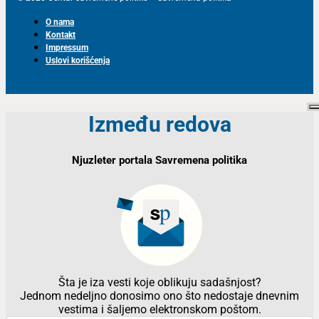
O nama
Kontakt
Impressum
Uslovi korišćenja
Između redova
Njuzleter portala Savremena politika
Šta je iza vesti koje oblikuju sadašnjost?
Jednom nedeljno donosimo ono što nedostaje dnevnim
vestima i šaljemo elektronskom poštom.