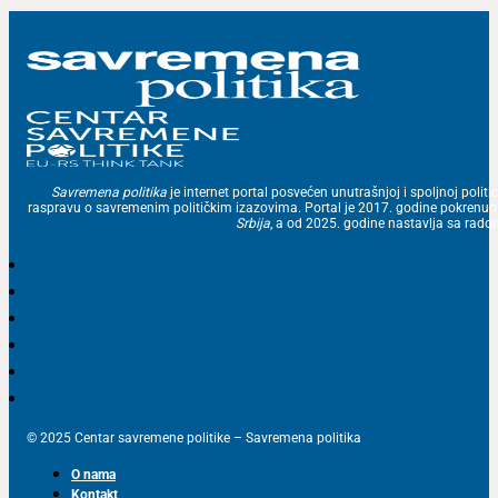
Savremena politika
je internet portal posvećen unutrašnjoj i spoljnoj politic
raspravu o savremenim političkim izazovima. Portal je 2017. godine pokrenu
Srbija
, a od 2025. godine nastavlja sa ra
© 2025 Centar savremene politike – Savremena politika
O nama
Kontakt