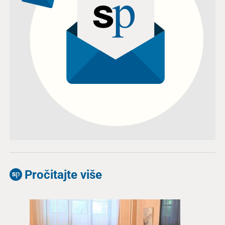
Pročitajte više