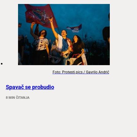
Foto: Protesti.pics / Gavrilo Andrić
Spavač se probudio
8 MIN ČITANJA