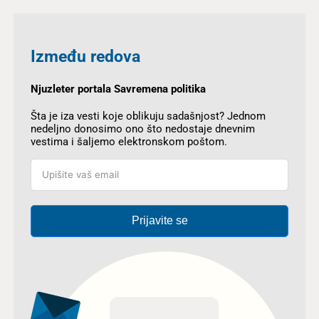
Između redova
Njuzleter portala Savremena politika
Šta je iza vesti koje oblikuju sadašnjost? Jednom
nedeljno donosimo ono što nedostaje dnevnim
vestima i šaljemo elektronskom poštom.
Prijavite se