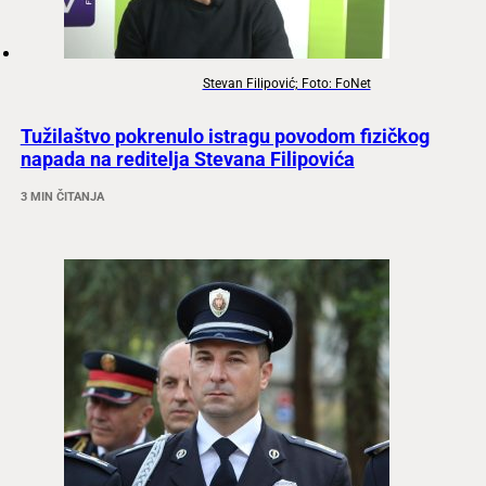
Stevan Filipović; Foto: FoNet
Tužilaštvo pokrenulo istragu povodom fizičkog
napada na reditelja Stevana Filipovića
3 MIN ČITANJA