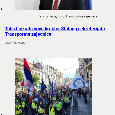
Talis Linkaits; Foto: Transportna Zajednica
Talis Linkaits novi direktor Stalnog sekreterijata
Transportne zajednice
2 MIN ČITANJA