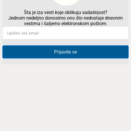
Šta je iza vesti koje oblikuju sadašnjost?
Jednom nedeljno donosimo ono što nedostaje dnevnim
vestima i šaljemo elektronskom poštom.
Prijavite se