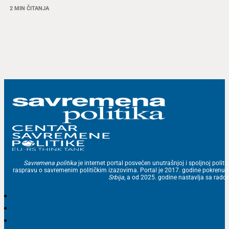
2 MIN ČITANJA
Savremena politika
je internet portal posvećen unutrašnjoj i spoljnoj politic
raspravu o savremenim političkim izazovima. Portal je 2017. godine pokrenu
Srbija
, a od 2025. godine nastavlja sa ra