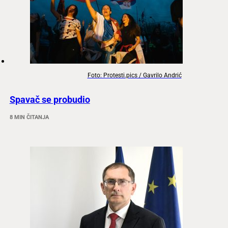
Foto: Protesti.pics / Gavrilo Andrić
Spavač se probudio
8 MIN ČITANJA