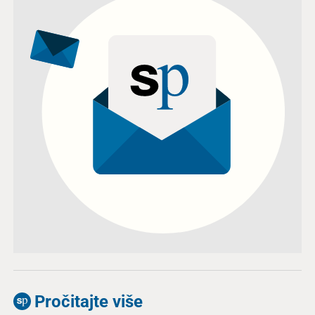
Pročitajte više