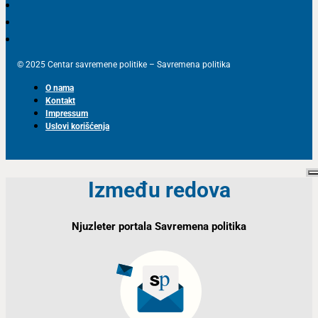
© 2025 Centar savremene politike – Savremena politika
O nama
Kontakt
Impressum
Uslovi korišćenja
Između redova
Njuzleter portala Savremena politika