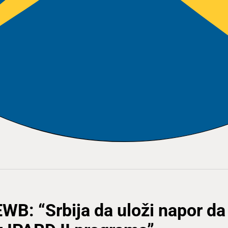
EWB: “Srbija da uloži napor da