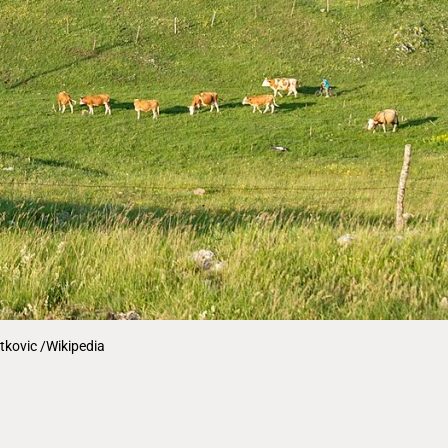
etkovic /Wikipedia