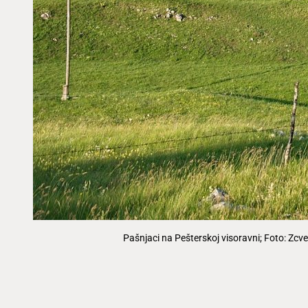
Pašnjaci na Pešterskoj visoravni; Foto: Zcv