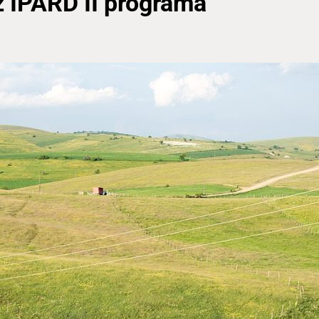
z IPARD II programa”