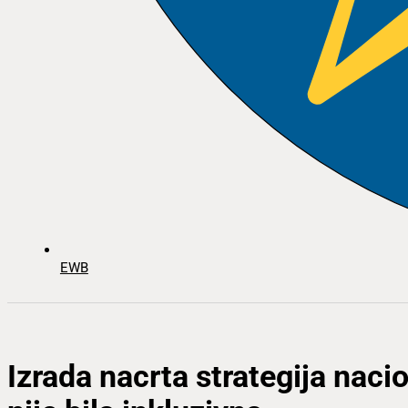
EWB
Izrada nacrta strategija nac