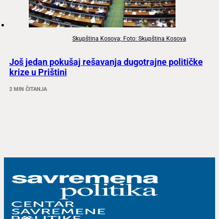
Skupština Kosova; Foto: Skupština Kosova
Još jedan pokušaj rešavanja dugotrajne političke
krize u Prištini
2 MIN ČITANJA