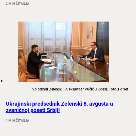
2 MIN ČITANJA
Volodimir Zelenski i Aleksandar Vučić u Odesi; Foto: FoNet
Ukrajinski predsednik Zelenski 8. avgusta u
zvaničnoj poseti Srbiji
1 MIN ČITANJA