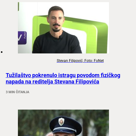
Stevan Filipović; Foto: FoNet
Tužilaštvo pokrenulo istragu povodom fizičkog
napada na reditelja Stevana Filipovića
3 MIN ČITANJA