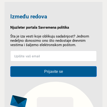
Između redova
Njuzleter portala Savremena politika
Šta je iza vesti koje oblikuju sadašnjost? Jednom
nedeljno donosimo ono što nedostaje dnevnim
vestima i šaljemo elektronskom poštom.
Prijavite se