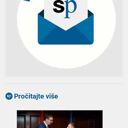
Pročitajte više