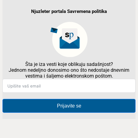
Njuzleter portala Savremena politika
Šta je iza vesti koje oblikuju sadašnjost?
Jednom nedeljno donosimo ono što nedostaje dnevnim
vestima i šaljemo elektronskom poštom.
Prijavite se