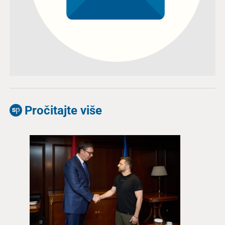
Pročitajte više