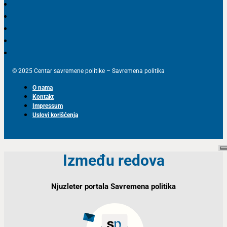
© 2025 Centar savremene politike – Savremena politika
O nama
Kontakt
Impressum
Uslovi korišćenja
Između redova
Njuzleter portala Savremena politika