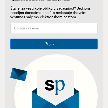
Šta je iza vesti koje oblikuju sadašnjost? Jednom
nedeljno donosimo ono što nedostaje dnevnim
vestima i šaljemo elektronskom poštom.
Prijavite se