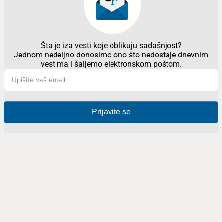
Šta je iza vesti koje oblikuju sadašnjost?
Jednom nedeljno donosimo ono što nedostaje dnevnim
vestima i šaljemo elektronskom poštom.
Prijavite se