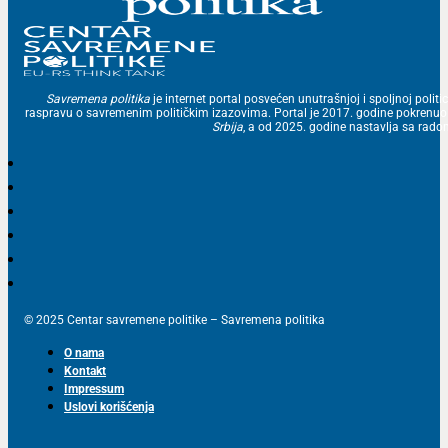
Savremena politika
je internet portal posvećen unutrašnjoj i spoljnoj politic
raspravu o savremenim političkim izazovima. Portal je 2017. godine pokrenu
Srbija
, a od 2025. godine nastavlja sa ra
© 2025 Centar savremene politike – Savremena politika
O nama
Kontakt
Impressum
Uslovi korišćenja