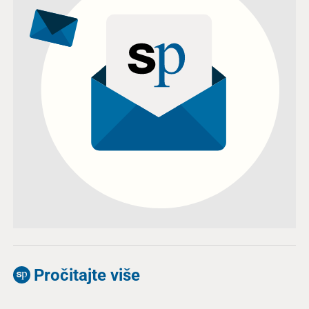
Pročitajte više