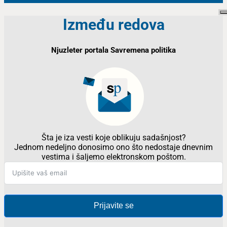
Između redova
Njuzleter portala Savremena politika
Šta je iza vesti koje oblikuju sadašnjost?
Jednom nedeljno donosimo ono što nedostaje dnevnim
vestima i šaljemo elektronskom poštom.
Prijavite se