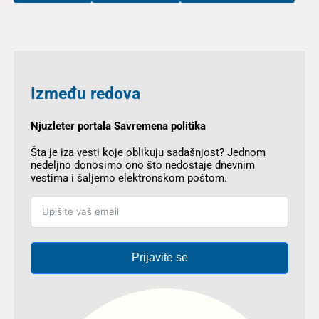
Između redova
Njuzleter portala Savremena politika
Šta je iza vesti koje oblikuju sadašnjost? Jednom
nedeljno donosimo ono što nedostaje dnevnim
vestima i šaljemo elektronskom poštom.
Prijavite se