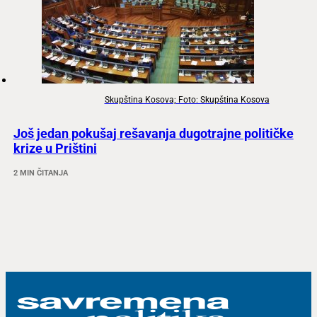
Skupština Kosova; Foto: Skupština Kosova
Još jedan pokušaj rešavanja dugotrajne političke
krize u Prištini
2 MIN ČITANJA