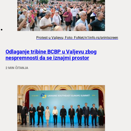
Protest u Valjevu; Foto: FoNet/n1info.rs/printscreen
Odlaganje tribine BCBP u Valjevu zbog
nespremnosti da se iznajmi prostor
2 MIN ČITANJA