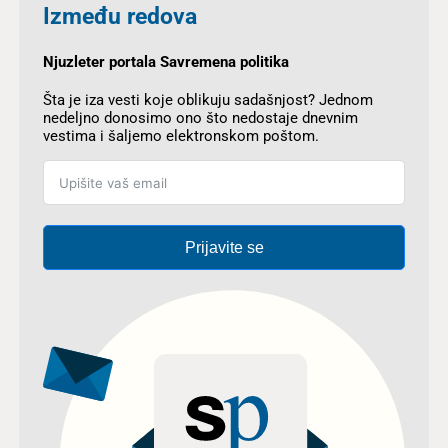
Između redova
Njuzleter portala Savremena politika
Šta je iza vesti koje oblikuju sadašnjost? Jednom
nedeljno donosimo ono što nedostaje dnevnim
vestima i šaljemo elektronskom poštom.
Prijavite se