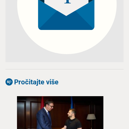
Pročitajte više