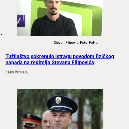
Stevan Filipović; Foto: FoNet
Tužilaštvo pokrenulo istragu povodom fizičkog
napada na reditelja Stevana Filipovića
3 MIN ČITANJA