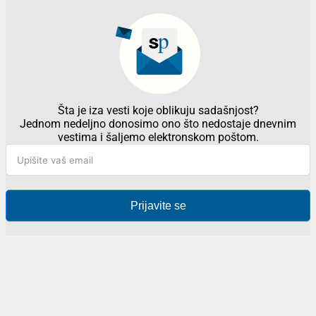
Šta je iza vesti koje oblikuju sadašnjost?
Jednom nedeljno donosimo ono što nedostaje dnevnim
vestima i šaljemo elektronskom poštom.
Prijavite se