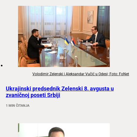
Volodimir Zelenski i Aleksandar Vučić u Odesi; Foto: FoNet
Ukrajinski predsednik Zelenski 8. avgusta u
zvaničnoj poseti Srbiji
1 MIN ČITANJA