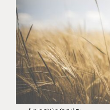
Foto: Unsplash / Glenn Carstens-Peters