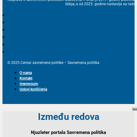
Srbija
, a od 2025. godine nastavlja sa ra
© 2025 Centar savremene politike – Savremena politika
O nama
Kontakt
Impressum
Uslovi korišćenja
Između redova
Njuzleter portala Savremena politika