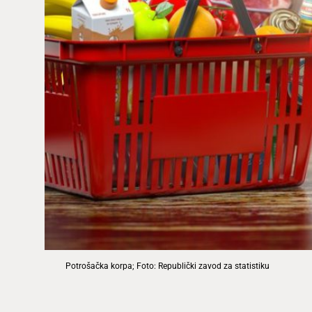
Potrošačka korpa; Foto: Republički zavod za statistiku