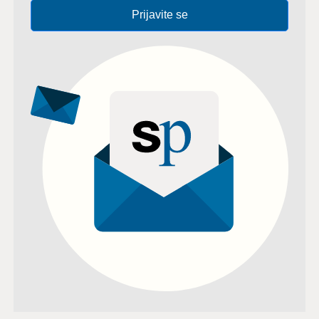
Prijavite se