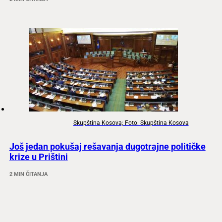
Skupština Kosova; Foto: Skupština Kosova
Još jedan pokušaj rešavanja dugotrajne političke
krize u Prištini
2 MIN ČITANJA