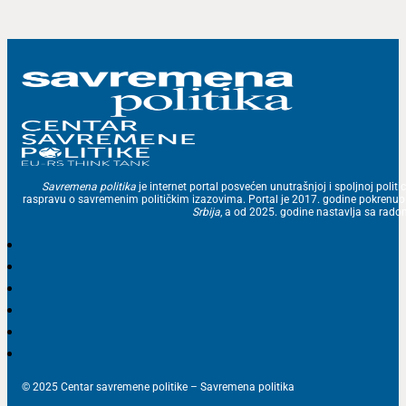
Savremena politika
je internet portal posvećen unutrašnjoj i spoljnoj politic
raspravu o savremenim političkim izazovima. Portal je 2017. godine pokrenu
Srbija
, a od 2025. godine nastavlja sa ra
© 2025 Centar savremene politike – Savremena politika