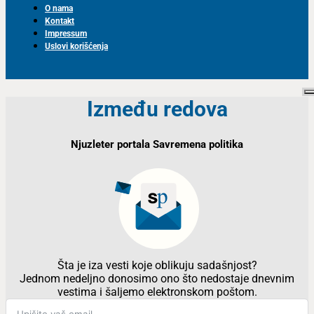
O nama
Kontakt
Impressum
Uslovi korišćenja
Između redova
Njuzleter portala Savremena politika
Šta je iza vesti koje oblikuju sadašnjost?
Jednom nedeljno donosimo ono što nedostaje dnevnim
vestima i šaljemo elektronskom poštom.