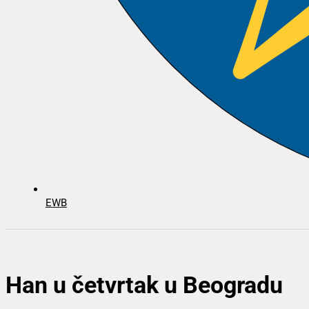
EWB
Han u četvrtak u Beogradu