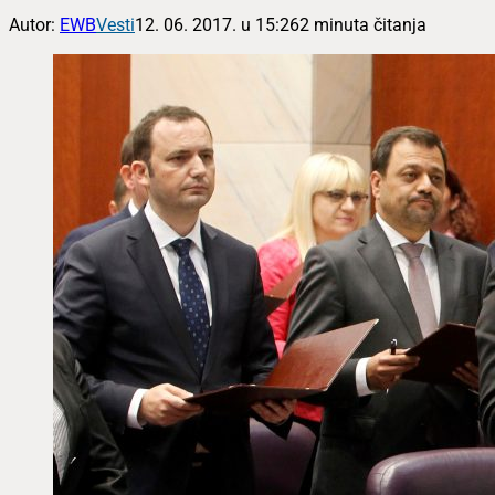
Autor:
EWB
Vesti
12. 06. 2017. u 15:26
2 minuta čitanja