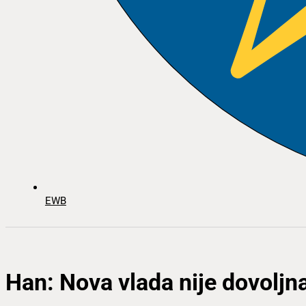
EWB
Han: Nova vlada nije dovoljn