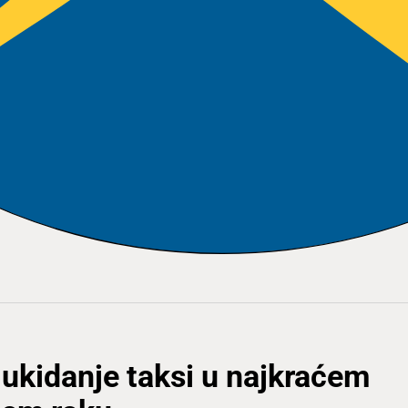
ukidanje taksi u najkraćem