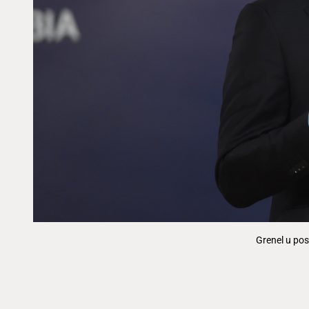
Grenel u pos