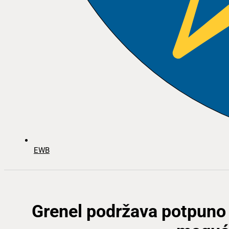
EWB
Grenel podržava potpuno 