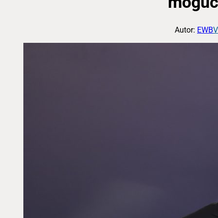
moguć
Autor:
EWB
V