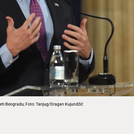
eti Beogradu; Foto: Tanjug/Dragan Kujundžić