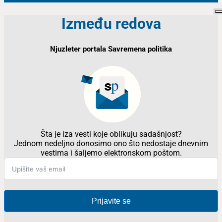
Između redova
Njuzleter portala Savremena politika
Šta je iza vesti koje oblikuju sadašnjost?
Jednom nedeljno donosimo ono što nedostaje dnevnim
vestima i šaljemo elektronskom poštom.
Prijavite se