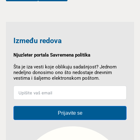
Između redova
Njuzleter portala Savremena politika
Šta je iza vesti koje oblikuju sadašnjost? Jednom
nedeljno donosimo ono što nedostaje dnevnim
vestima i šaljemo elektronskom poštom.
Prijavite se