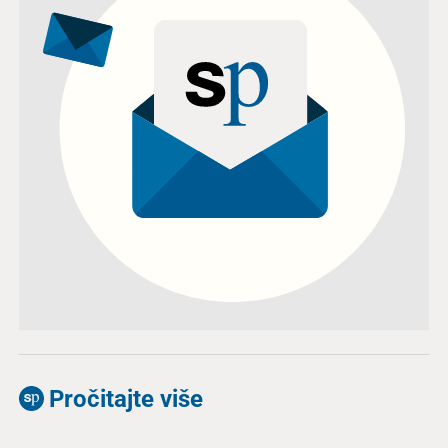
Pročitajte više