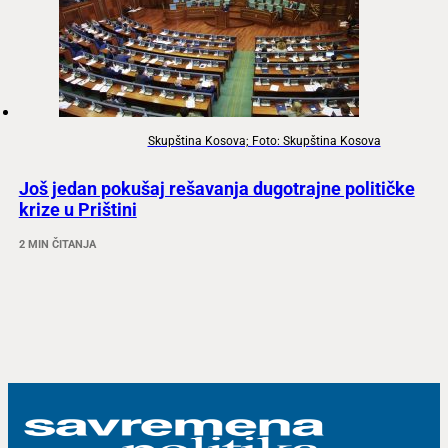
Skupština Kosova; Foto: Skupština Kosova
Još jedan pokušaj rešavanja dugotrajne političke
krize u Prištini
2 MIN ČITANJA