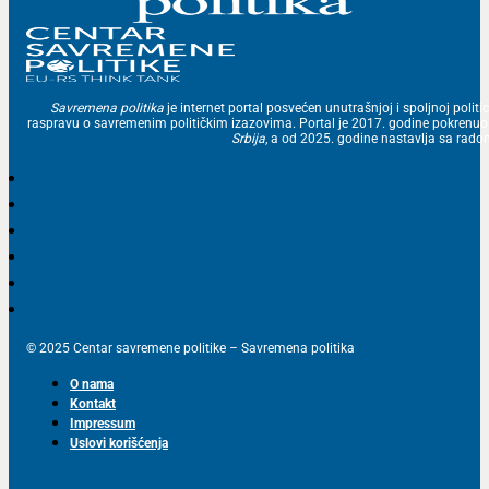
Savremena politika
je internet portal posvećen unutrašnjoj i spoljnoj politic
raspravu o savremenim političkim izazovima. Portal je 2017. godine pokrenu
Srbija
, a od 2025. godine nastavlja sa ra
© 2025 Centar savremene politike – Savremena politika
O nama
Kontakt
Impressum
Uslovi korišćenja