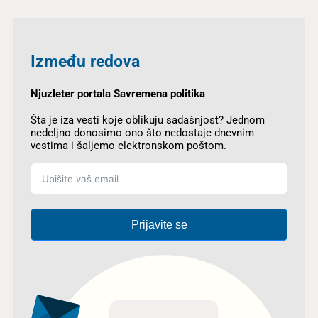
Između redova
Njuzleter portala Savremena politika
Šta je iza vesti koje oblikuju sadašnjost? Jednom
nedeljno donosimo ono što nedostaje dnevnim
vestima i šaljemo elektronskom poštom.
Prijavite se