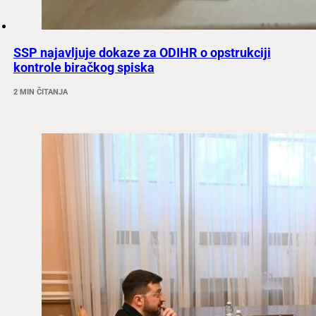
SSP najavljuje dokaze za ODIHR o opstrukciji
kontrole biračkog spiska
2 MIN ČITANJA