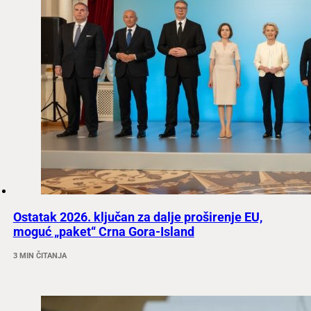
Ostatak 2026. ključan za dalje proširenje EU,
moguć „paket“ Crna Gora-Island
3 MIN ČITANJA