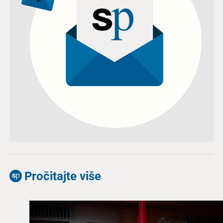
Pročitajte više