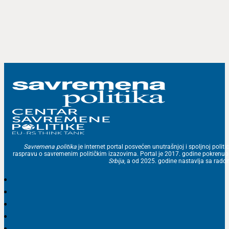
Savremena politika
je internet portal posvećen unutrašnjoj i spoljnoj politic
raspravu o savremenim političkim izazovima. Portal je 2017. godine pokrenu
Srbija
, a od 2025. godine nastavlja sa ra