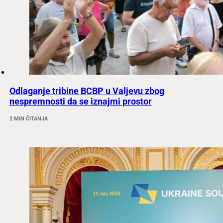
Odlaganje tribine BCBP u Valjevu zbog
nespremnosti da se iznajmi prostor
2 MIN ČITANJA