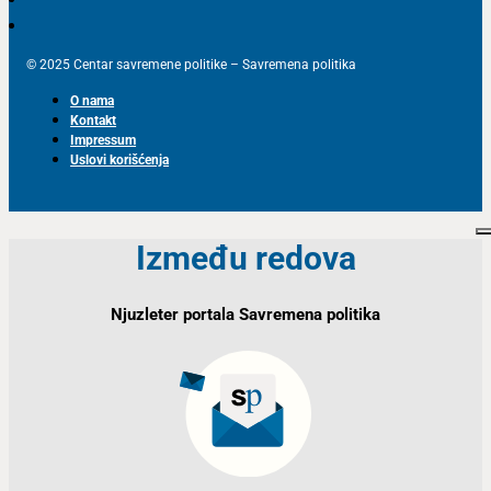
© 2025 Centar savremene politike – Savremena politika
O nama
Kontakt
Impressum
Uslovi korišćenja
Između redova
Njuzleter portala Savremena politika