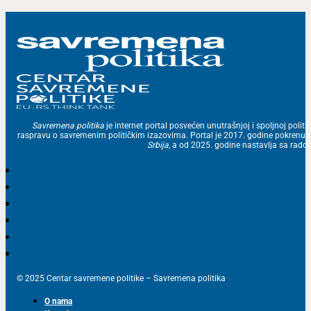
Savremena politika
je internet portal posvećen unutrašnjoj i spoljnoj politic
raspravu o savremenim političkim izazovima. Portal je 2017. godine pokrenu
Srbija
, a od 2025. godine nastavlja sa ra
© 2025 Centar savremene politike – Savremena politika
O nama