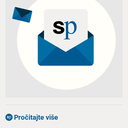
Pročitajte više