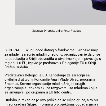
Zastava Evropske unije; Foto: Pixabay
BEOGRAD – Skup Speed dating o fondovima Evropske unije
za mlade i saradnju mladih u regionu, organizovan je da bi se
ta populacija u Srbiji obavestila o stvarima koje ih povezuju u
regionu i u EU, izjavio je predstavnik Delegacije EU u Srbiji
Štefen Hudolin.
Predstavnici Delegacije EU, Kancelarije za saradnju sa
civilnim društvom, Fondacije Ana i Vlade Divac, programa
Erazmus, Krovne organizacije mladih Srbije i drugih
organizacija su tokom skupa razgovarali sa mladima koji su
se smenjivali po grupama u EU Info centru.
Hudolin je rekao da je ovo prilika da se ciljna grupa, a to su
mladi građani Srbije, informišu o projektima, događanjima i