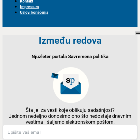
Kontakt
Impressum
Uslovi korišćenja
Između redova
Njuzleter portala Savremena politika
Šta je iza vesti koje oblikuju sadašnjost?
Jednom nedeljno donosimo ono što nedostaje dnevnim
vestima i šaljemo elektronskom poštom.