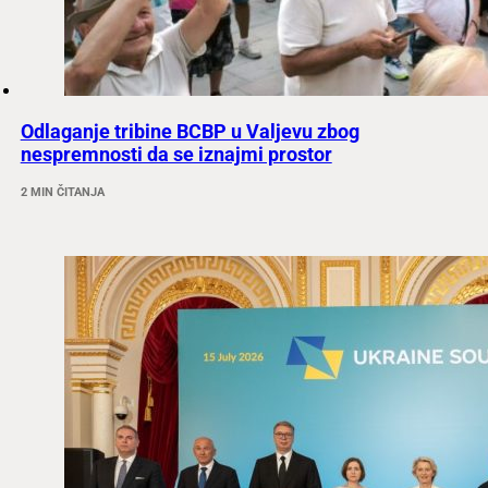
Odlaganje tribine BCBP u Valjevu zbog
nespremnosti da se iznajmi prostor
2 MIN ČITANJA