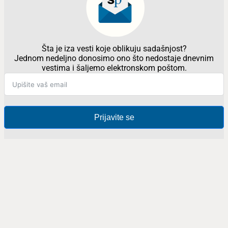
Šta je iza vesti koje oblikuju sadašnjost?
Jednom nedeljno donosimo ono što nedostaje dnevnim
vestima i šaljemo elektronskom poštom.
Prijavite se