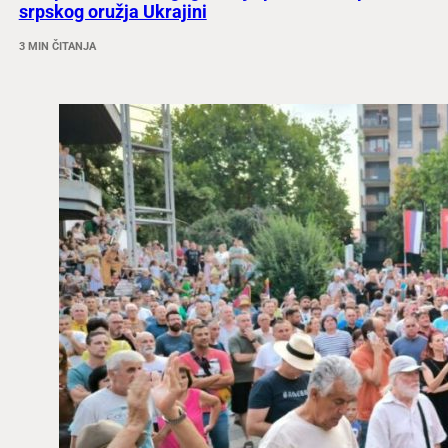
srpskog oružja Ukrajini
3 MIN ČITANJA