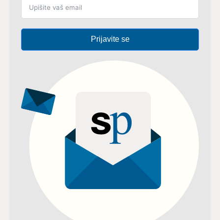
Prijavite se