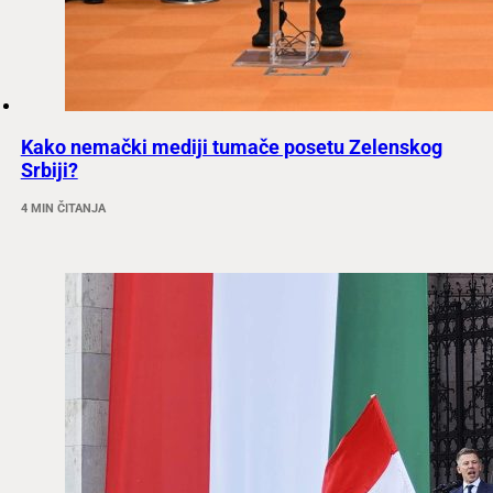
Kako nemački mediji tumače posetu Zelenskog
Srbiji?
4 MIN ČITANJA