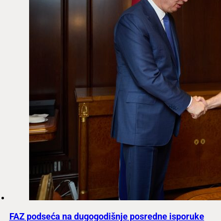
FAZ podseća na dugogodišnje posredne isporuke