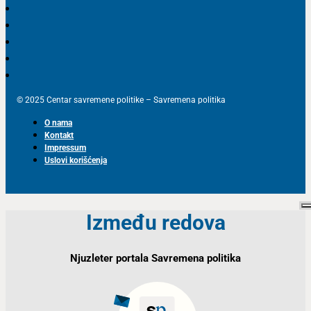
© 2025 Centar savremene politike – Savremena politika
O nama
Kontakt
Impressum
Uslovi korišćenja
Između redova
Njuzleter portala Savremena politika