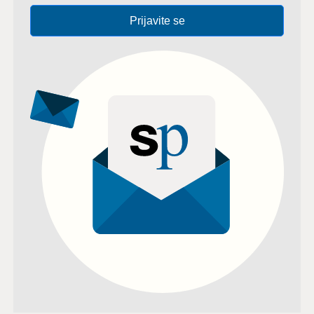
Prijavite se