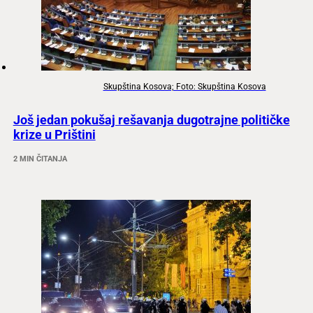
Skupština Kosova; Foto: Skupština Kosova
Još jedan pokušaj rešavanja dugotrajne političke
krize u Prištini
2 MIN ČITANJA