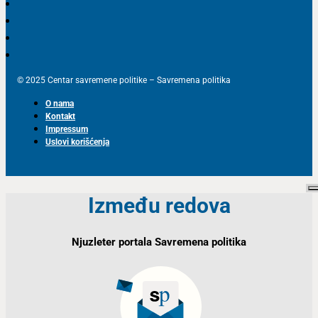
© 2025 Centar savremene politike – Savremena politika
O nama
Kontakt
Impressum
Uslovi korišćenja
Između redova
Njuzleter portala Savremena politika