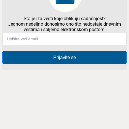
Šta je iza vesti koje oblikuju sadašnjost?
Jednom nedeljno donosimo ono što nedostaje dnevnim
vestima i šaljemo elektronskom poštom.
Prijavite se