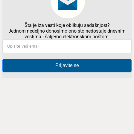
Šta je iza vesti koje oblikuju sadašnjost?
Jednom nedeljno donosimo ono što nedostaje dnevnim
vestima i šaljemo elektronskom poštom.
Prijavite se