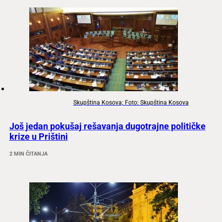
Skupština Kosova; Foto: Skupština Kosova
Još jedan pokušaj rešavanja dugotrajne političke
krize u Prištini
2 MIN ČITANJA