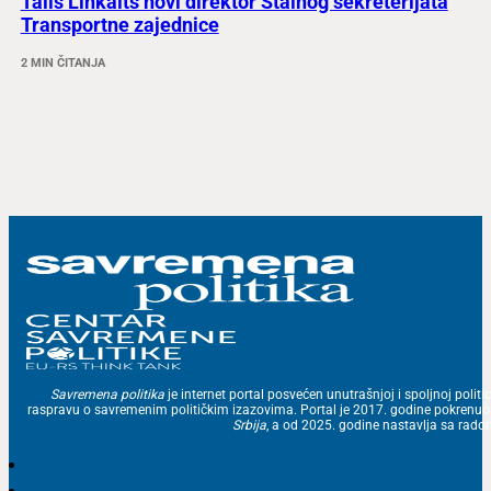
Talis Linkaits novi direktor Stalnog sekreterijata
Transportne zajednice
2 MIN ČITANJA
Savremena politika
je internet portal posvećen unutrašnjoj i spoljnoj politic
raspravu o savremenim političkim izazovima. Portal je 2017. godine pokrenu
Srbija
, a od 2025. godine nastavlja sa ra