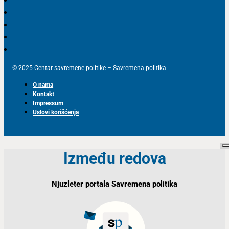
© 2025 Centar savremene politike – Savremena politika
O nama
Kontakt
Impressum
Uslovi korišćenja
Između redova
Njuzleter portala Savremena politika