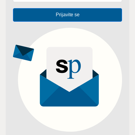
Prijavite se