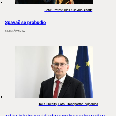
Foto: Protesti.pics / Gavrilo Andrić
Spavač se probudio
8 MIN ČITANJA
Talis Linkaits; Foto: Transportna Zajednica