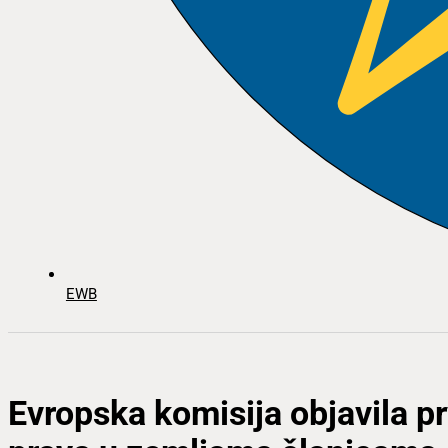
EWB
Evropska komisija objavila pr