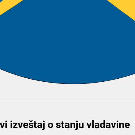
vi izveštaj o stanju vladavine