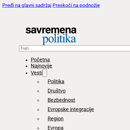
Pređi na glavni sadržaj
Preskoči na podnožje
Pretraga
Početna
Najnovije
Vesti
Politika
Društvo
Bezbednost
Evropske integracije
Region
Evropa