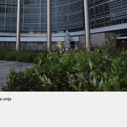
a unija