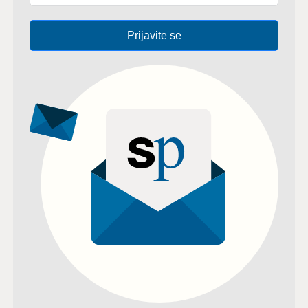
Prijavite se