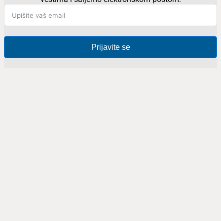
Prijavite se