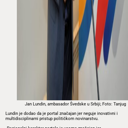
Jan Lundin, ambasador Švedske u Srbiji; Foto: Tanjug
Lundin je dodao da je portal značajan jer neguje inovativni i
multidisciplinarni pristup političkom novinarstvu.