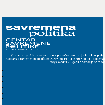
Savremena politika
je internet portal posvećen unutrašnjoj i spoljnoj politic
raspravu o savremenim političkim izazovima. Portal je 2017. godine pokrenu
Srbija
, a od 2025. godine nastavlja sa ra