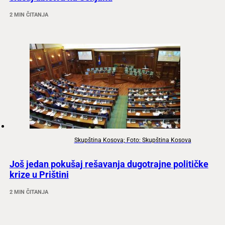
2 MIN ČITANJA
Skupština Kosova; Foto: Skupština Kosova
Još jedan pokušaj rešavanja dugotrajne političke
krize u Prištini
2 MIN ČITANJA