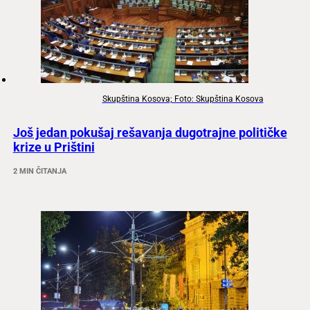
Skupština Kosova; Foto: Skupština Kosova
Još jedan pokušaj rešavanja dugotrajne političke
krize u Prištini
2 MIN ČITANJA