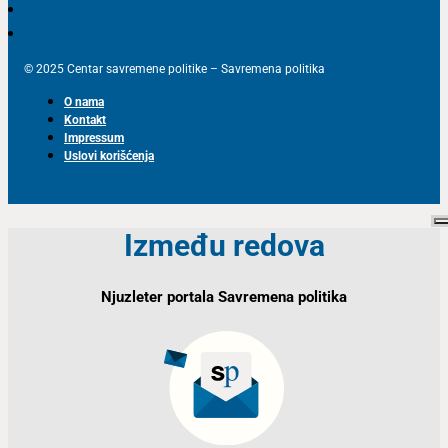
© 2025 Centar savremene politike – Savremena politika
O nama
Kontakt
Impressum
Uslovi korišćenja
Između redova
Njuzleter portala Savremena politika