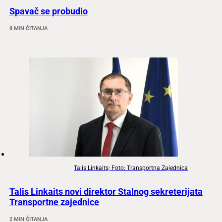
Spavač se probudio
8 MIN ČITANJA
Talis Linkaits; Foto: Transportna Zajednica
Talis Linkaits novi direktor Stalnog sekreterijata
Transportne zajednice
2 MIN ČITANJA