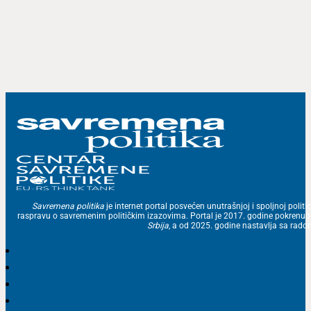
Savremena politika
je internet portal posvećen unutrašnjoj i spoljnoj politic
raspravu o savremenim političkim izazovima. Portal je 2017. godine pokrenu
Srbija
, a od 2025. godine nastavlja sa ra