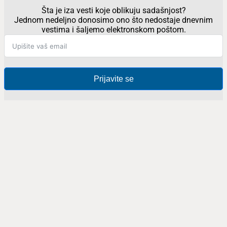
Šta je iza vesti koje oblikuju sadašnjost?
Jednom nedeljno donosimo ono što nedostaje dnevnim
vestima i šaljemo elektronskom poštom.
Prijavite se