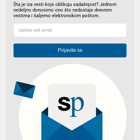
Šta je iza vesti koje oblikuju sadašnjost? Jednom
nedeljno donosimo ono što nedostaje dnevnim
vestima i šaljemo elektronskom poštom.
Prijavite se