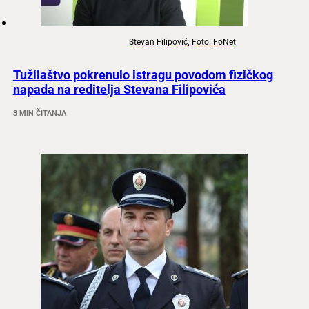
Stevan Filipović; Foto: FoNet
Tužilaštvo pokrenulo istragu povodom fizičkog
napada na reditelja Stevana Filipovića
3 MIN ČITANJA