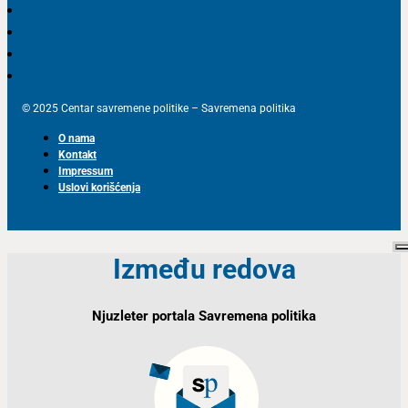
© 2025 Centar savremene politike – Savremena politika
O nama
Kontakt
Impressum
Uslovi korišćenja
Između redova
Njuzleter portala Savremena politika