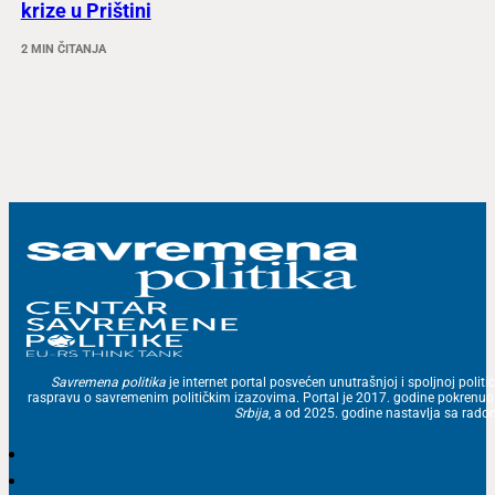
krize u Prištini
2 MIN ČITANJA
Savremena politika
je internet portal posvećen unutrašnjoj i spoljnoj politic
raspravu o savremenim političkim izazovima. Portal je 2017. godine pokrenu
Srbija
, a od 2025. godine nastavlja sa ra