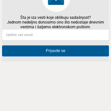
Šta je iza vesti koje oblikuju sadašnjost?
Jednom nedeljno donosimo ono što nedostaje dnevnim
vestima i šaljemo elektronskom poštom.
Prijavite se