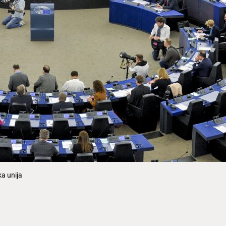
a unija