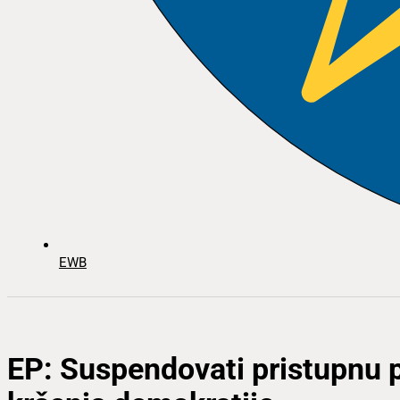
EWB
EP: Suspendovati pristupnu 