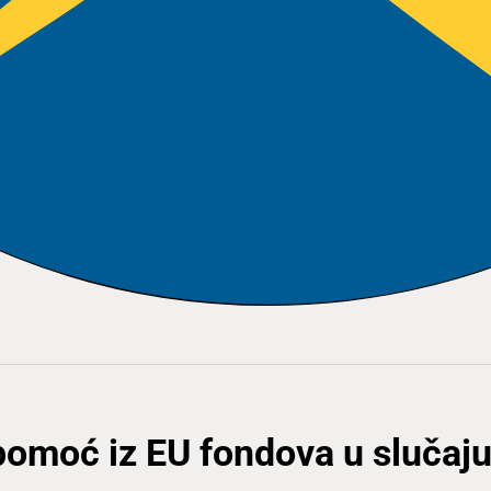
pomoć iz EU fondova u slučaj