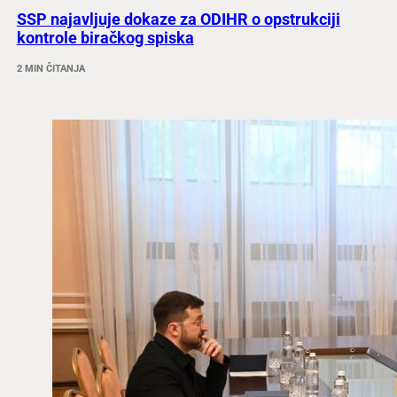
SSP najavljuje dokaze za ODIHR o opstrukciji
kontrole biračkog spiska
2 MIN ČITANJA