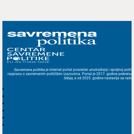
Savremena politika
je internet portal posvećen unutrašnjoj i spoljnoj politic
raspravu o savremenim političkim izazovima. Portal je 2017. godine pokrenu
Srbija
, a od 2025. godine nastavlja sa ra