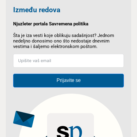
Između redova
Njuzleter portala Savremena politika
Šta je iza vesti koje oblikuju sadašnjost? Jednom
nedeljno donosimo ono što nedostaje dnevnim
vestima i šaljemo elektronskom poštom.
Prijavite se