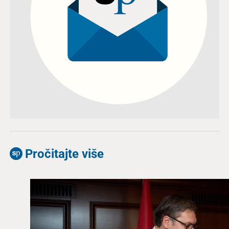
Pročitajte više