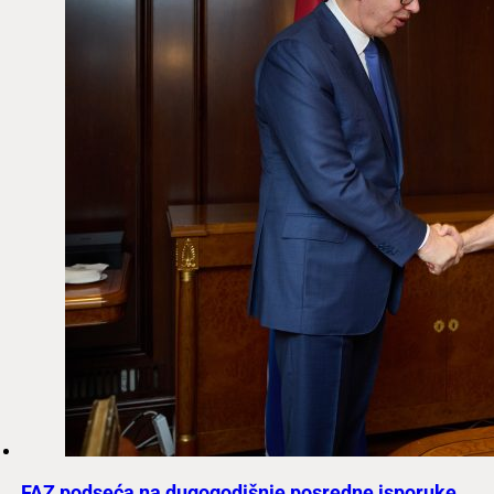
FAZ podseća na dugogodišnje posredne isporuke