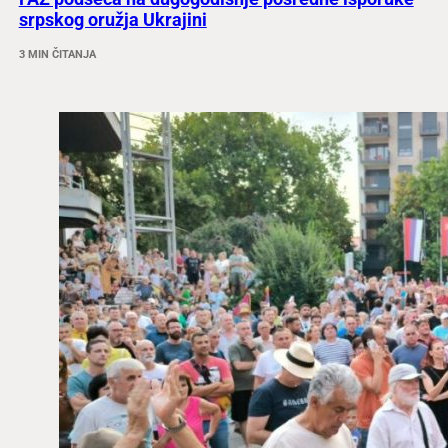
srpskog oružja Ukrajini
3 MIN ČITANJA