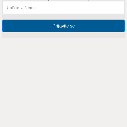
Prijavite se