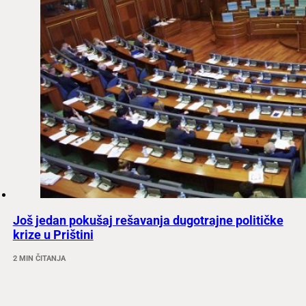
Još jedan pokušaj rešavanja dugotrajne političke
krize u Prištini
2 MIN ČITANJA