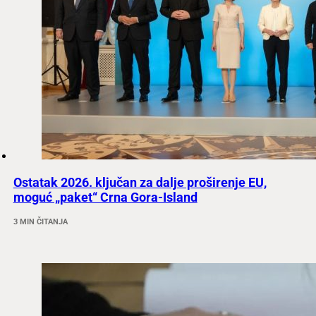
Ostatak 2026. ključan za dalje proširenje EU,
moguć „paket“ Crna Gora-Island
3 MIN ČITANJA