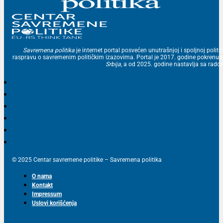
Savremena politika
je internet portal posvećen unutrašnjoj i spoljnoj politic
raspravu o savremenim političkim izazovima. Portal je 2017. godine pokrenu
Srbija
, a od 2025. godine nastavlja sa ra
© 2025 Centar savremene politike – Savremena politika
O nama
Kontakt
Impressum
Uslovi korišćenja