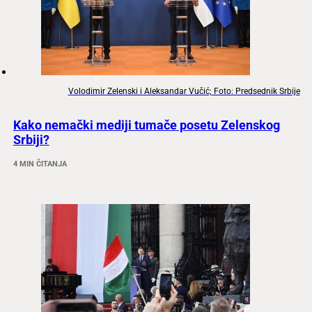
Volodimir Zelenski i Aleksandar Vučić; Foto: Predsednik Srbije
Kako nemački mediji tumače posetu Zelenskog
Srbiji?
4 MIN ČITANJA