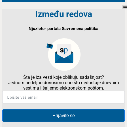
Između redova
Njuzleter portala Savremena politika
Šta je iza vesti koje oblikuju sadašnjost?
Jednom nedeljno donosimo ono što nedostaje dnevnim
vestima i šaljemo elektronskom poštom.
Prijavite se