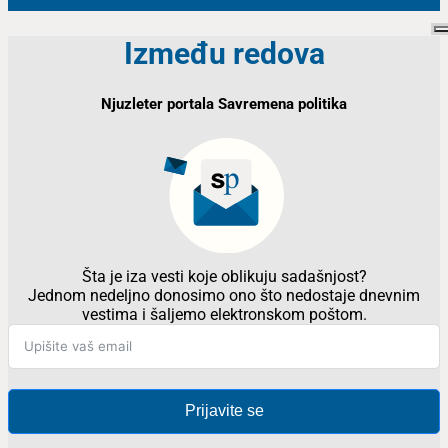
Između redova
Njuzleter portala Savremena politika
Šta je iza vesti koje oblikuju sadašnjost?
Jednom nedeljno donosimo ono što nedostaje dnevnim
vestima i šaljemo elektronskom poštom.
Prijavite se