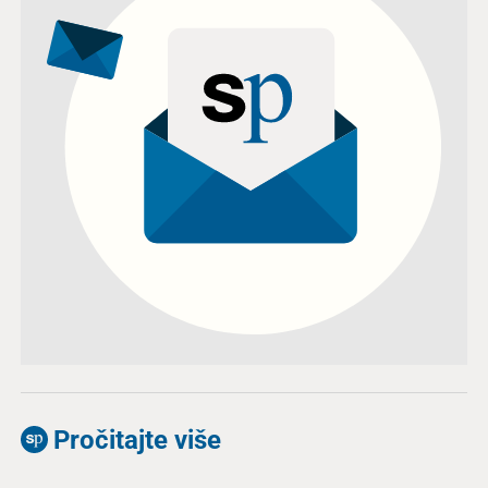
Pročitajte više