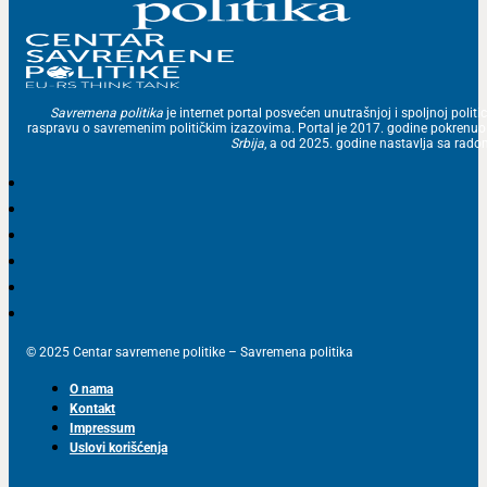
Savremena politika
je internet portal posvećen unutrašnjoj i spoljnoj politic
raspravu o savremenim političkim izazovima. Portal je 2017. godine pokrenu
Srbija
, a od 2025. godine nastavlja sa ra
© 2025 Centar savremene politike – Savremena politika
O nama
Kontakt
Impressum
Uslovi korišćenja