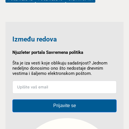
Između redova
Njuzleter portala Savremena politika
Šta je iza vesti koje oblikuju sadašnjost? Jednom
nedeljno donosimo ono što nedostaje dnevnim
vestima i šaljemo elektronskom poštom.
Prijavite se