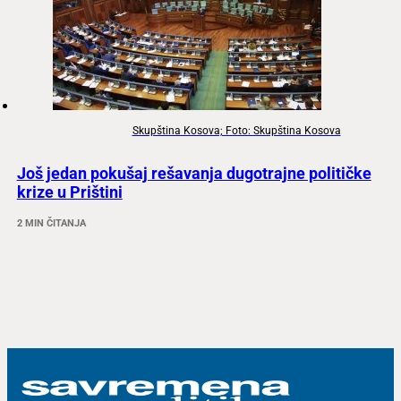
Skupština Kosova; Foto: Skupština Kosova
Još jedan pokušaj rešavanja dugotrajne političke
krize u Prištini
2 MIN ČITANJA