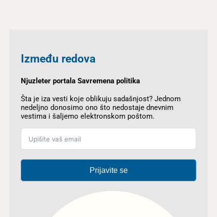
Između redova
Njuzleter portala Savremena politika
Šta je iza vesti koje oblikuju sadašnjost? Jednom
nedeljno donosimo ono što nedostaje dnevnim
vestima i šaljemo elektronskom poštom.
Prijavite se