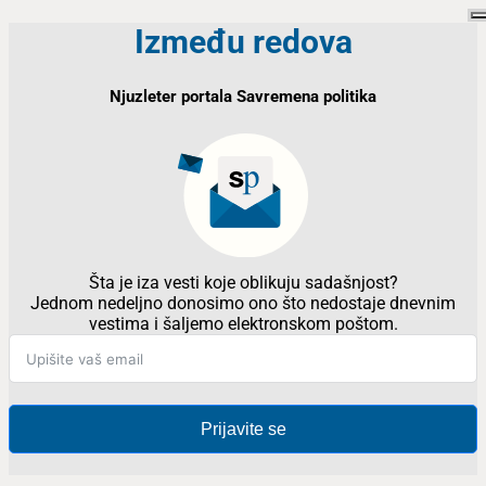
Između redova
Njuzleter portala Savremena politika
Šta je iza vesti koje oblikuju sadašnjost?
Jednom nedeljno donosimo ono što nedostaje dnevnim
vestima i šaljemo elektronskom poštom.
Prijavite se