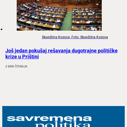
Skupština Kosova; Foto: Skupština Kosova
Još jedan pokušaj rešavanja dugotrajne političke
krize u Prištini
2 MIN ČITANJA