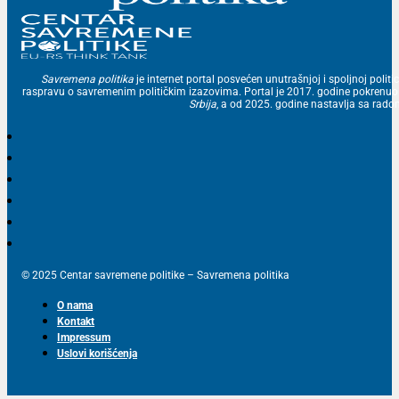
Savremena politika
je internet portal posvećen unutrašnjoj i spoljnoj politic
raspravu o savremenim političkim izazovima. Portal je 2017. godine pokrenu
Srbija
, a od 2025. godine nastavlja sa ra
© 2025 Centar savremene politike – Savremena politika
O nama
Kontakt
Impressum
Uslovi korišćenja