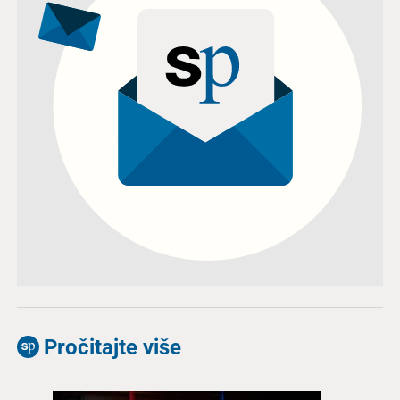
Pročitajte više