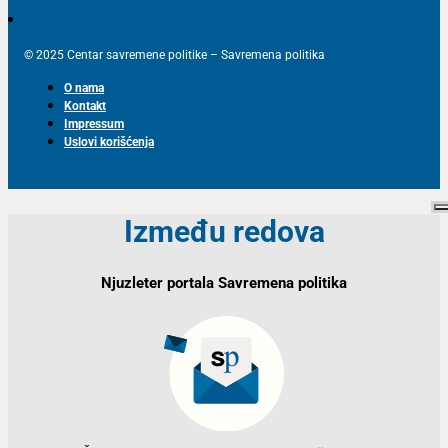
© 2025 Centar savremene politike – Savremena politika
O nama
Kontakt
Impressum
Uslovi korišćenja
Između redova
Njuzleter portala Savremena politika