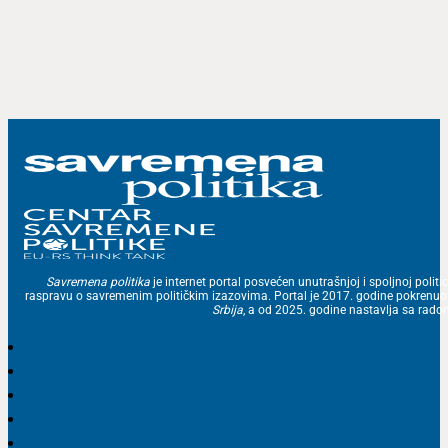
Savremena politika
je internet portal posvećen unutrašnjoj i spoljnoj politic
raspravu o savremenim političkim izazovima. Portal je 2017. godine pokrenu
Srbija
, a od 2025. godine nastavlja sa ra