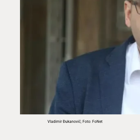
Vladimir Đukanović; Foto: FoNet