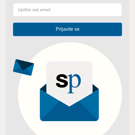
Prijavite se