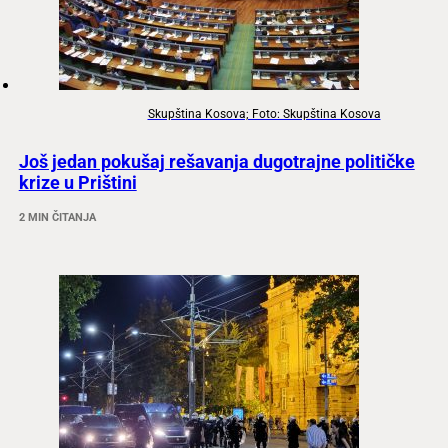
Skupština Kosova; Foto: Skupština Kosova
Još jedan pokušaj rešavanja dugotrajne političke
krize u Prištini
2 MIN ČITANJA