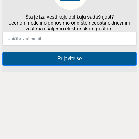
Šta je iza vesti koje oblikuju sadašnjost?
Jednom nedeljno donosimo ono što nedostaje dnevnim
vestima i šaljemo elektronskom poštom.
Prijavite se