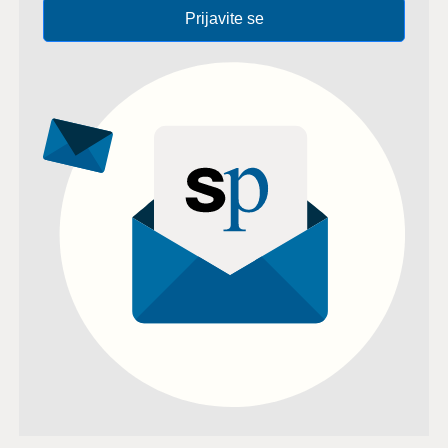
Prijavite se