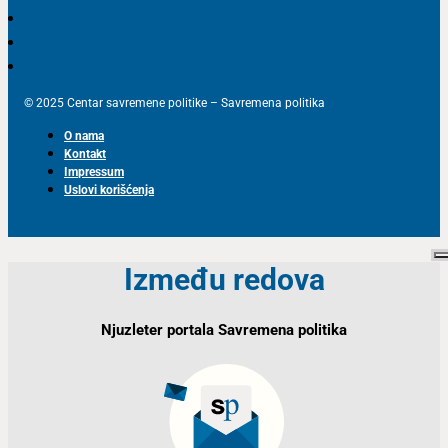
© 2025 Centar savremene politike – Savremena politika
O nama
Kontakt
Impressum
Uslovi korišćenja
Između redova
Njuzleter portala Savremena politika