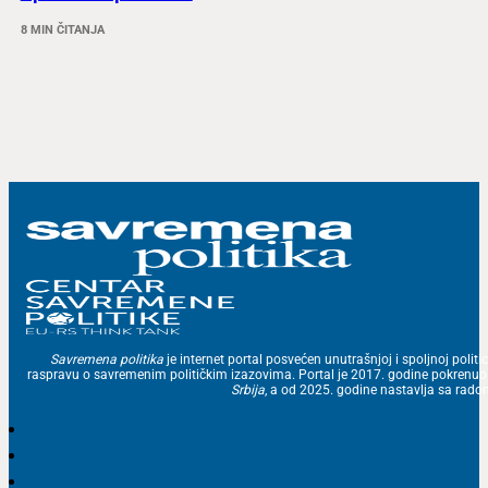
8 MIN ČITANJA
Savremena politika
je internet portal posvećen unutrašnjoj i spoljnoj politic
raspravu o savremenim političkim izazovima. Portal je 2017. godine pokrenu
Srbija
, a od 2025. godine nastavlja sa ra