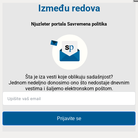
Između redova
Njuzleter portala Savremena politika
Šta je iza vesti koje oblikuju sadašnjost?
Jednom nedeljno donosimo ono što nedostaje dnevnim
vestima i šaljemo elektronskom poštom.
Prijavite se