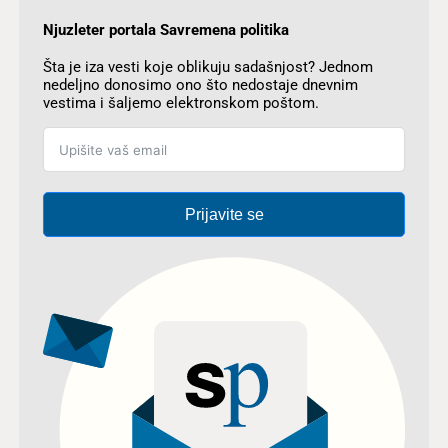
Njuzleter portala Savremena politika
Šta je iza vesti koje oblikuju sadašnjost? Jednom
nedeljno donosimo ono što nedostaje dnevnim
vestima i šaljemo elektronskom poštom.
Prijavite se