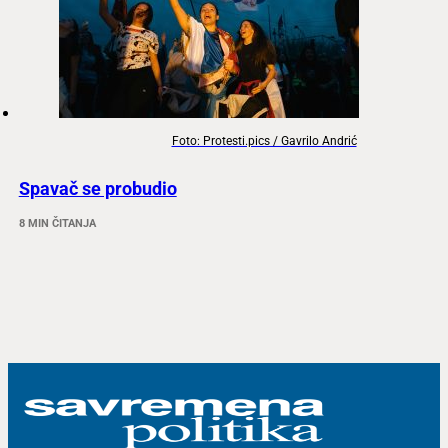
Foto: Protesti.pics / Gavrilo Andrić
Spavač se probudio
8 MIN ČITANJA