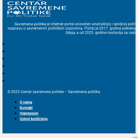
Savremena politika
je internet portal posvećen unutrašnjoj i spoljnoj politic
raspravu o savremenim političkim izazovima. Portal je 2017. godine pokrenu
Srbija
, a od 2025. godine nastavlja sa ra
© 2025 Centar savremene politike – Savremena politika
O nama
Kontakt
Impressum
Uslovi korišćenja