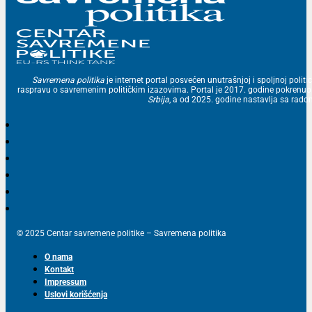
Savremena politika
je internet portal posvećen unutrašnjoj i spoljnoj politic
raspravu o savremenim političkim izazovima. Portal je 2017. godine pokrenu
Srbija
, a od 2025. godine nastavlja sa ra
© 2025 Centar savremene politike – Savremena politika
O nama
Kontakt
Impressum
Uslovi korišćenja