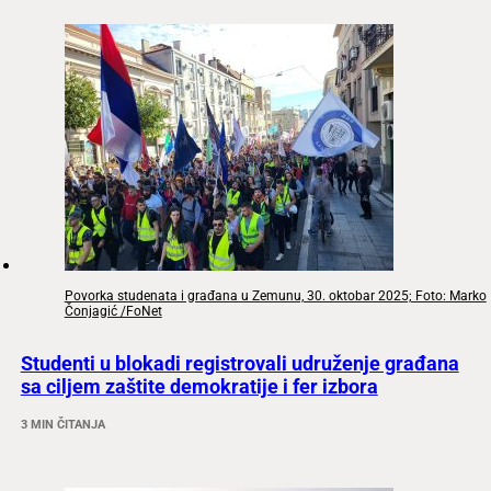
Povorka studenata i građana u Zemunu, 30. oktobar 2025; Foto: Marko
Čonjagić /FoNet
Studenti u blokadi registrovali udruženje građana
sa ciljem zaštite demokratije i fer izbora
3 MIN ČITANJA