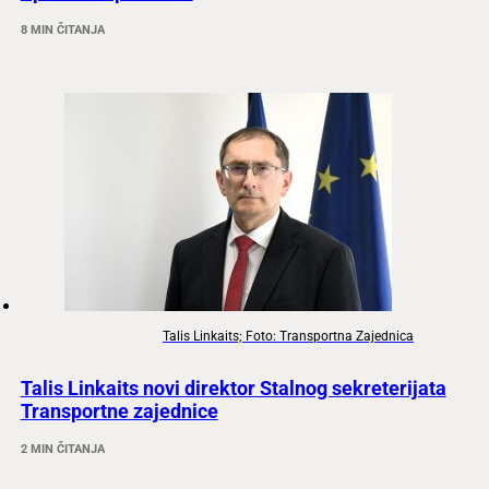
8 MIN ČITANJA
Talis Linkaits; Foto: Transportna Zajednica
Talis Linkaits novi direktor Stalnog sekreterijata
Transportne zajednice
2 MIN ČITANJA