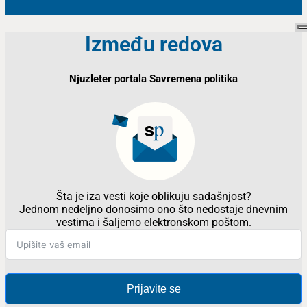
Između redova
Njuzleter portala Savremena politika
Šta je iza vesti koje oblikuju sadašnjost?
Jednom nedeljno donosimo ono što nedostaje dnevnim
vestima i šaljemo elektronskom poštom.
Prijavite se