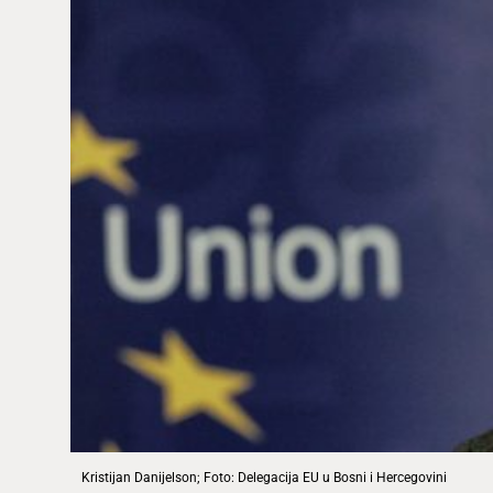
Kristijan Danijelson; Foto: Delegacija EU u Bosni i Hercegovini