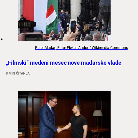
Peter Mađar; Foto: Elekes Andor / Wikimedia Commons
„Filmski“ medeni mesec nove mađarske vlade
8 MIN ČITANJA