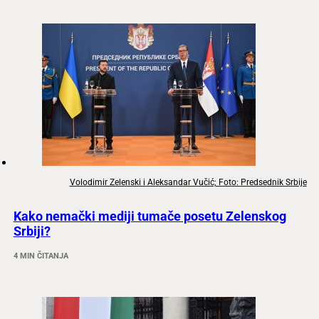
Volodimir Zelenski i Aleksandar Vučić; Foto: Predsednik Srbije
Kako nemački mediji tumače posetu Zelenskog
Srbiji?
4 MIN ČITANJA