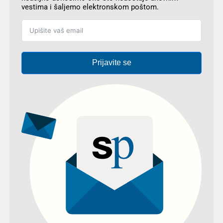
vestima i šaljemo elektronskom poštom.
Prijavite se