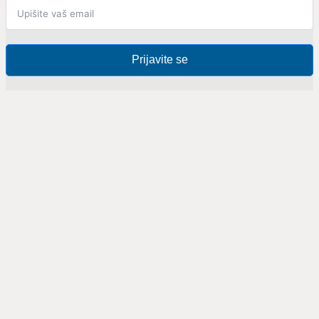
Prijavite se