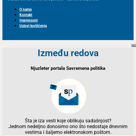
O nama
Kontakt
Impressum
Uslovi korišćenja
Između redova
Njuzleter portala Savremena politika
Šta je iza vesti koje oblikuju sadašnjost?
Jednom nedeljno donosimo ono što nedostaje dnevnim
vestima i šaljemo elektronskom poštom.