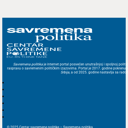
Savremena politika
je internet portal posvećen unutrašnjoj i spoljnoj politic
raspravu o savremenim političkim izazovima. Portal je 2017. godine pokrenu
Srbija
, a od 2025. godine nastavlja sa ra
© 2025 Centar savremene politike – Savremena politika