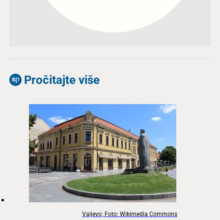
Pročitajte više
Valjevo; Foto: Wikimedia Commons