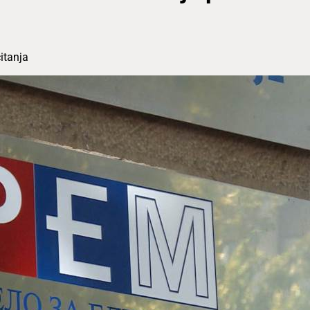
itanja