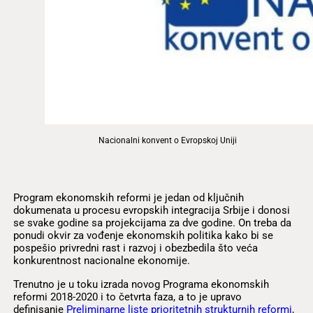
Nacionalni konvent o Evropskoj Uniji
Program ekonomskih reformi je jedan od ključnih
dokumenata u procesu evropskih integracija Srbije i donosi
se svake godine sa projekcijama za dve godine. On treba da
ponudi okvir za vođenje ekonomskih politika kako bi se
pospešio privredni rast i razvoj i obezbedila što veća
konkurentnost nacionalne ekonomije.
Trenutno je u toku izrada novog Programa ekonomskih
reformi 2018-2020 i to četvrta faza, a to je upravo
definisanje
Preliminarne liste prioritetnih strukturnih reformi
,