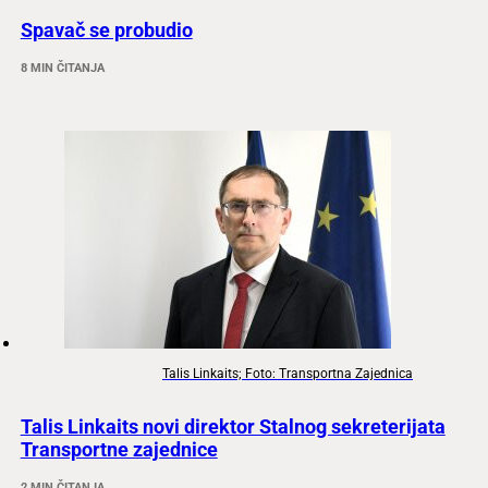
Spavač se probudio
8 MIN ČITANJA
Talis Linkaits; Foto: Transportna Zajednica
Talis Linkaits novi direktor Stalnog sekreterijata
Transportne zajednice
2 MIN ČITANJA