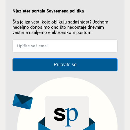
Njuzleter portala Savremena politika
Šta je iza vesti koje oblikuju sadašnjost? Jednom
nedeljno donosimo ono što nedostaje dnevnim
vestima i šaljemo elektronskom poštom.
Prijavite se