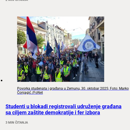
Povorka studenata i građana u Zemunu, 30. oktobar 2025; Foto: Marko
Čonjagić /FoNet
Studenti u blokadi registrovali udruženje građana
sa ciljem zaštite demokratije i fer izbora
3 MIN ČITANJA