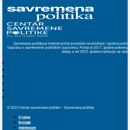
Savremena politika
je internet portal posvećen unutrašnjoj i spoljnoj politic
raspravu o savremenim političkim izazovima. Portal je 2017. godine pokrenu
Srbija
, a od 2025. godine nastavlja sa ra
© 2025 Centar savremene politike – Savremena politika
O nama
Kontakt
Impressum