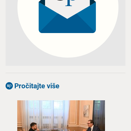
Pročitajte više