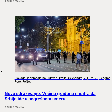
2 MIN ČITANJA
Blokada saobraćaja na Bulevaru kralja Aleksandra, 2. jul 2025, Beograd;
Foto: FoNet
Novo istraživanje: Većina građana smatra da
Srbija ide u pogrešnom smeru
3 MIN ČITANJA