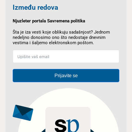
Između redova
Njuzleter portala Savremena politika
Šta je iza vesti koje oblikuju sadašnjost? Jednom
nedeljno donosimo ono što nedostaje dnevnim
vestima i šaljemo elektronskom poštom.
Prijavite se