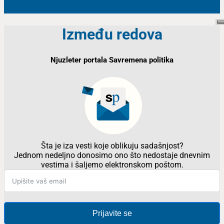
Između redova
Njuzleter portala Savremena politika
Šta je iza vesti koje oblikuju sadašnjost?
Jednom nedeljno donosimo ono što nedostaje dnevnim
vestima i šaljemo elektronskom poštom.
Prijavite se