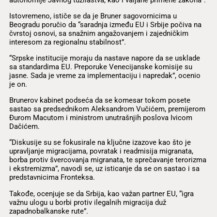
Istovremeno, ističe se da je Bruner sagovornicima u
Beogradu poručio da “saradnja između EU i Srbije počiva na
čvrstoj osnovi, sa snažnim angažovanjem i zajedničkim
interesom za regionalnu stabilnost”.
“Srpske institucije moraju da nastave napore da se usklade
sa standardima EU. Preporuke Venecijanske komisije su
jasne. Sada je vreme za implementaciju i napredak”, ocenio
je on.
Brunerov kabinet podseća da se komesar tokom posete
sastao sa predsednikom Aleksandrom Vučićem, premijerom
Đurom Macutom i ministrom unutrašnjih poslova Ivicom
Dačićem.
“Diskusije su se fokusirale na ključne izazove kao što je
upravljanje migracijama, povratak i readmisija migranata,
borba protiv švercovanja migranata, te sprečavanje terorizma
i ekstremizma”, navodi se, uz isticanje da se on sastao i sa
predstavnicima Fronteksa.
Takođe, ocenjuje se da Srbija, kao važan partner EU, “igra
važnu ulogu u borbi protiv ilegalnih migracija duž
zapadnobalkanske rute”.