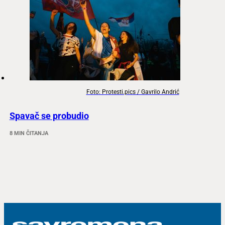
Foto: Protesti.pics / Gavrilo Andrić
Spavač se probudio
8 MIN ČITANJA