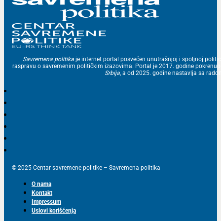
Savremena politika
je internet portal posvećen unutrašnjoj i spoljnoj politic
raspravu o savremenim političkim izazovima. Portal je 2017. godine pokrenu
Srbija
, a od 2025. godine nastavlja sa ra
© 2025 Centar savremene politike – Savremena politika
O nama
Kontakt
Impressum
Uslovi korišćenja