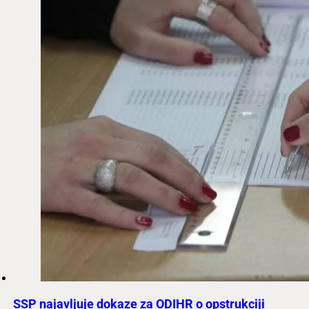
SSP najavljuje dokaze za ODIHR o opstrukciji