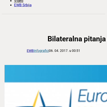
Video
EWB Srbija
Bilateralna pitan
EWB
Infografici
06. 04. 2017. u 00:51