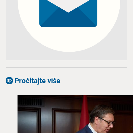
Pročitajte više