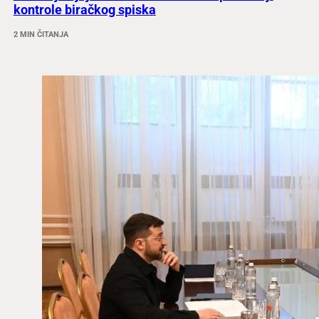
kontrole biračkog spiska
2 MIN ČITANJA