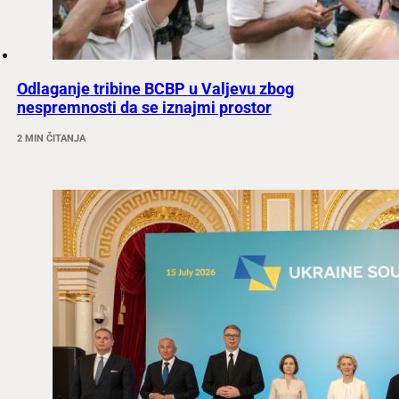
Odlaganje tribine BCBP u Valjevu zbog
nespremnosti da se iznajmi prostor
2 MIN ČITANJA