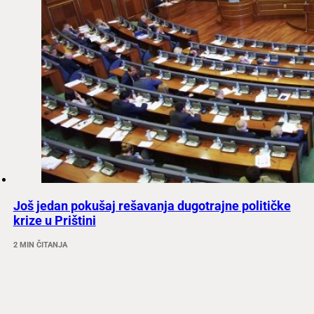
Još jedan pokušaj rešavanja dugotrajne političke
krize u Prištini
2 MIN ČITANJA