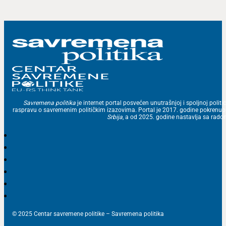
Savremena politika
je internet portal posvećen unutrašnjoj i spoljnoj politic
raspravu o savremenim političkim izazovima. Portal je 2017. godine pokrenu
Srbija
, a od 2025. godine nastavlja sa ra
© 2025 Centar savremene politike – Savremena politika