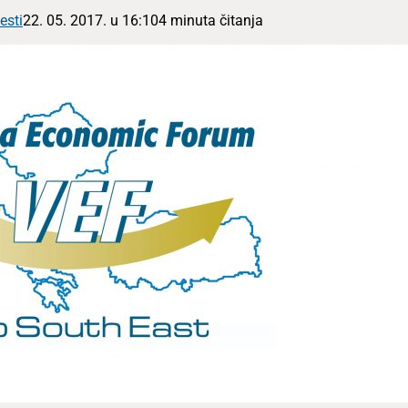
esti
22. 05. 2017. u 16:10
4 minuta čitanja