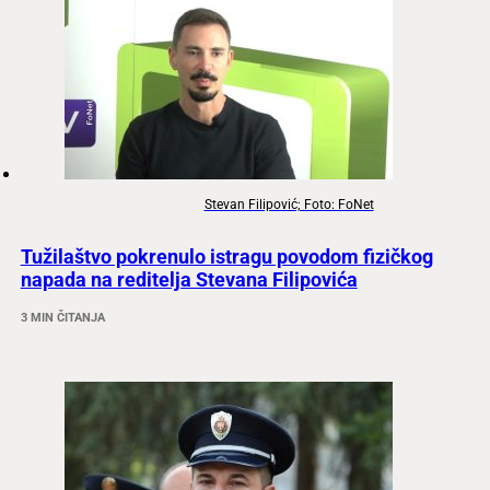
Stevan Filipović; Foto: FoNet
Tužilaštvo pokrenulo istragu povodom fizičkog
napada na reditelja Stevana Filipovića
3 MIN ČITANJA