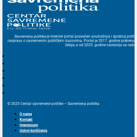
Savremena politika
je internet portal posvećen unutrašnjoj i spoljnoj politic
raspravu o savremenim političkim izazovima. Portal je 2017. godine pokrenu
Srbija
, a od 2025. godine nastavlja sa ra
© 2025 Centar savremene politike – Savremena politika
O nama
Kontakt
Impressum
Uslovi korišćenja