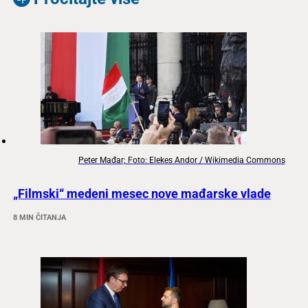
Peter Mađar; Foto: Elekes Andor / Wikimedia Commons
„Filmski“ medeni mesec nove mađarske vlade
8 MIN ČITANJA