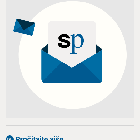
Pročitajte više