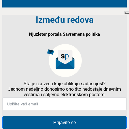
Između redova
Njuzleter portala Savremena politika
Šta je iza vesti koje oblikuju sadašnjost?
Jednom nedeljno donosimo ono što nedostaje dnevnim
vestima i šaljemo elektronskom poštom.
Prijavite se