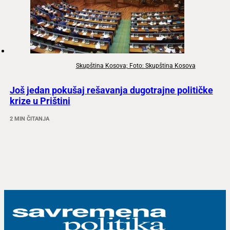
Skupština Kosova; Foto: Skupština Kosova
Još jedan pokušaj rešavanja dugotrajne političke
krize u Prištini
2 MIN ČITANJA