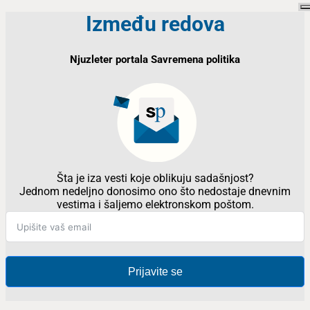
Između redova
Njuzleter portala Savremena politika
Šta je iza vesti koje oblikuju sadašnjost?
Jednom nedeljno donosimo ono što nedostaje dnevnim
vestima i šaljemo elektronskom poštom.
Prijavite se