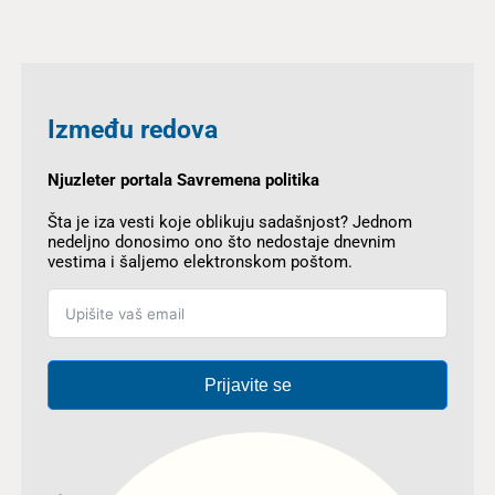
Između redova
Njuzleter portala Savremena politika
Šta je iza vesti koje oblikuju sadašnjost? Jednom
nedeljno donosimo ono što nedostaje dnevnim
vestima i šaljemo elektronskom poštom.
Prijavite se