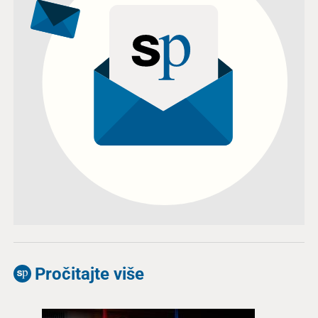
Pročitajte više