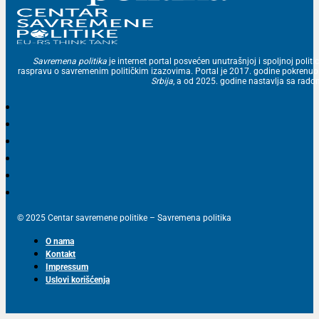
Savremena politika
je internet portal posvećen unutrašnjoj i spoljnoj politic
raspravu o savremenim političkim izazovima. Portal je 2017. godine pokrenu
Srbija
, a od 2025. godine nastavlja sa ra
© 2025 Centar savremene politike – Savremena politika
O nama
Kontakt
Impressum
Uslovi korišćenja