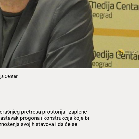
ja Centar
rašnjeg pretresa prostorija i zaplene
nastavak progona i konstrukcija koje bi
iznošenja svojih stavova i da će se