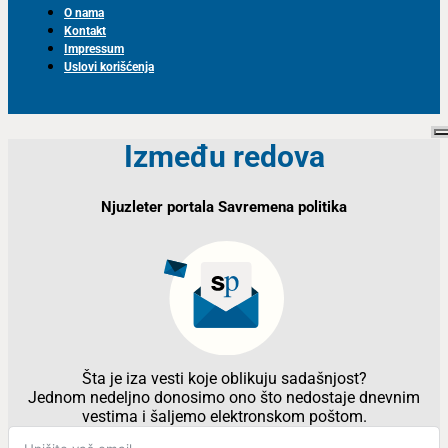
O nama
Kontakt
Impressum
Uslovi korišćenja
Između redova
Njuzleter portala Savremena politika
Šta je iza vesti koje oblikuju sadašnjost?
Jednom nedeljno donosimo ono što nedostaje dnevnim
vestima i šaljemo elektronskom poštom.