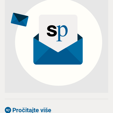
Pročitajte više