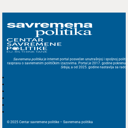
Savremena politika
je internet portal posvećen unutrašnjoj i spoljnoj politic
raspravu o savremenim političkim izazovima. Portal je 2017. godine pokrenu
Srbija
, a od 2025. godine nastavlja sa ra
© 2025 Centar savremene politike – Savremena politika